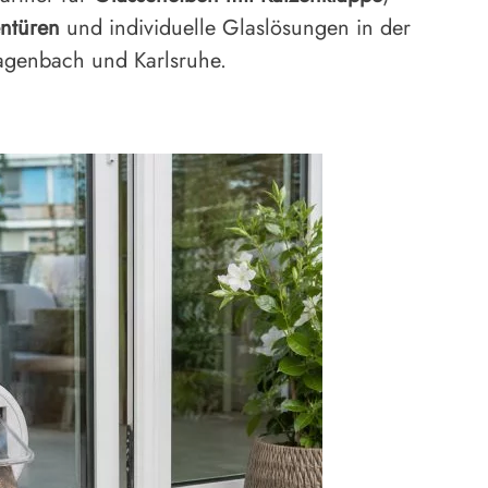
entüren
und individuelle Glaslösungen in der
agenbach und Karlsruhe.