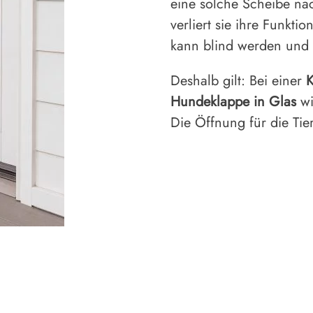
eine solche Scheibe nac
verliert sie ihre Funkti
kann blind werden und
Deshalb gilt: Bei einer
K
Hundeklappe in Glas
wi
Die Öffnung für die Tie