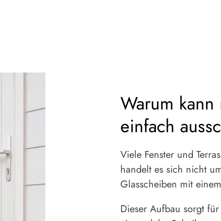
Warum kann m
einfach auss
Viele Fenster und Terra
handelt es sich nicht 
Glasscheiben mit eine
Dieser Aufbau sorgt 