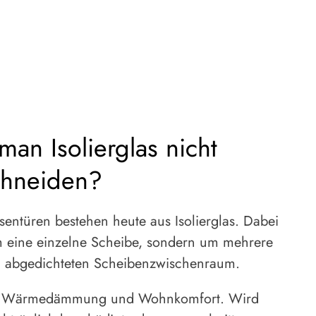
an Isolierglas nicht
chneiden?
ssentüren bestehen heute aus Isolierglas. Dabei
um eine einzelne Scheibe, sondern um mehrere
m abgedichteten Scheibenzwischenraum.
für Wärmedämmung und Wohnkomfort. Wird