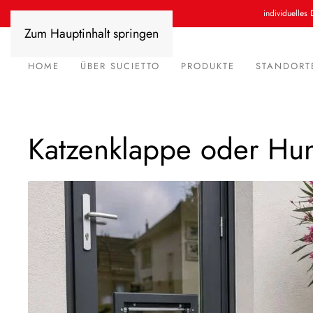
individuelles 
Zum Hauptinhalt springen
HOME
ÜBER SUCIETTO
PRODUKTE
STANDORT
Katzenklappe oder Hun