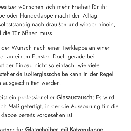
sitzer wünschen sich mehr Freiheit für ihr
ppe oder Hundeklappe macht den Alltag
 selbstständig nach draußen und wieder hinein,
 die Tür öffnen muss.
t der Wunsch nach einer Tierklappe an einer
der an einem Fenster. Doch gerade bei
 der Einbau nicht so einfach, wie viele
stehende Isolierglasscheibe kann in der Regel
ch ausgeschnitten werden.
ist ein professioneller
Glasaustausch
: Es wird
ch Maß gefertigt, in der die Aussparung für die
lappe bereits vorgesehen ist.
partner für
Glasscheiben mit Katzenklappe
,