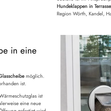
Hundeklappen in Terrass
Region Wörth, Kandel, H
pe in eine
 Glasscheibe
möglich.
orhanden ist.
 Wärmeschutzglas ist
alerweise eine neue
Öffnung gefertigt wird.