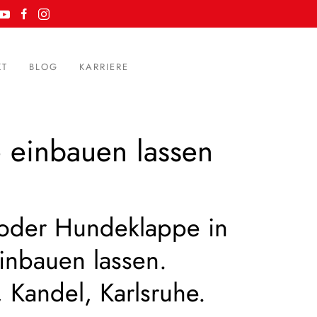
KT
BLOG
KARRIERE
 einbauen lassen
 oder Hundeklappe in
inbauen lassen.
 Kandel, Karlsruhe.