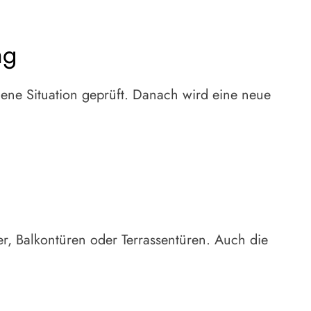
ng
dene Situation geprüft. Danach wird eine neue
er, Balkontüren oder Terrassentüren. Auch die