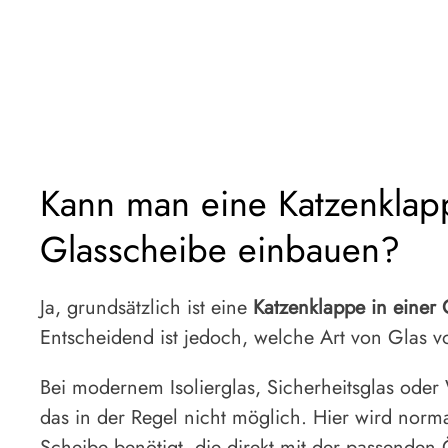
Kann man eine Katzenklap
Glasscheibe einbauen?
Ja, grundsätzlich ist eine
Katzenklappe in einer
Entscheidend ist jedoch, welche Art von Glas v
Bei modernem Isolierglas, Sicherheitsglas oder
das in der Regel nicht möglich. Hier wird norm
Scheibe benötigt, die direkt mit der passenden 