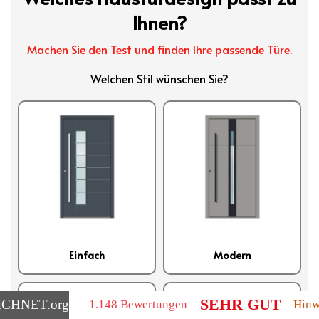
SEHR GUT
ICHNET
.org
1.148 Bewertungen
Hinw