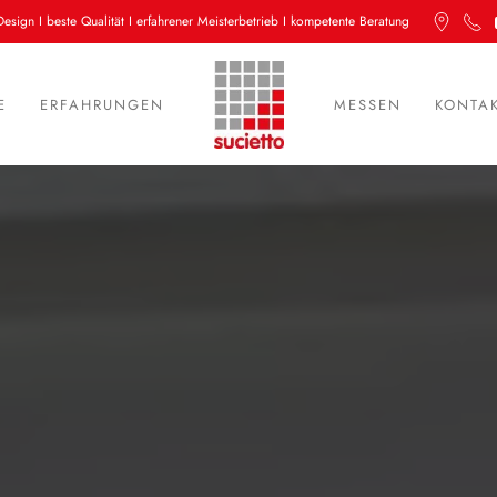
Design I beste Qualität I erfahrener Meisterbetrieb I kompetente Beratung
E
ERFAHRUNGEN
MESSEN
KONTA