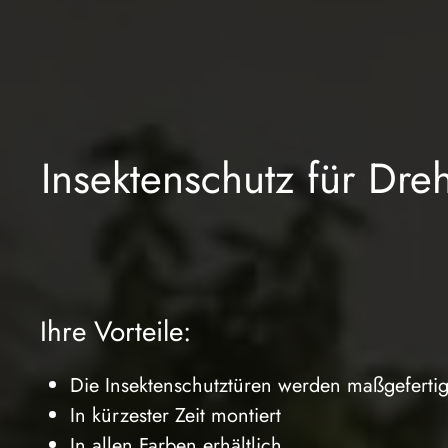
Insektenschutz für Dre
Ihre Vorteile:
Die Insektenschutztüren werden maßgefertig
In kürzester Zeit montiert
In allen Farben erhältlich