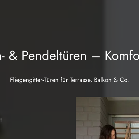
h- & Pendeltüren – Komfor
Fliegengitter-Türen für Terrasse, Balkon & Co.
t