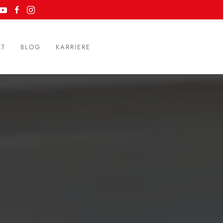
KT
BLOG
KARRIERE