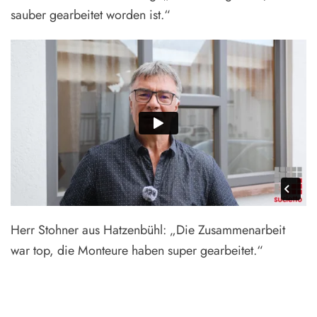
sauber gearbeitet worden ist.“
Herr Stohner aus Hatzenbühl: „Die Zusammenarbeit
war top, die Monteure haben super gearbeitet.“